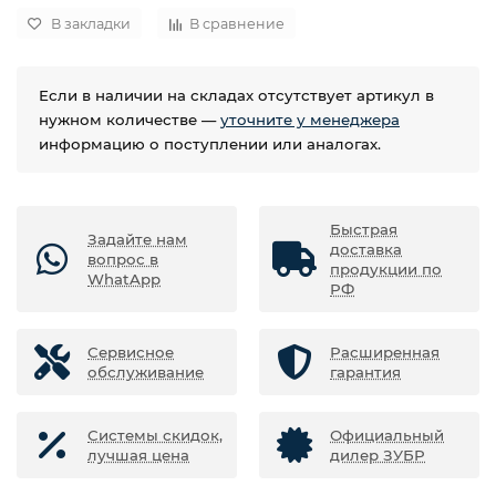
В закладки
В сравнение
Если в наличии на складах отсутствует артикул в
нужном количестве —
уточните у менеджера
информацию о поступлении или аналогах.
Быстрая
Задайте нам
доставка
вопрос в
продукции по
WhatApp
РФ
Сервисное
Расширенная
обслуживание
гарантия
Системы скидок,
Официальный
лучшая цена
дилер ЗУБР