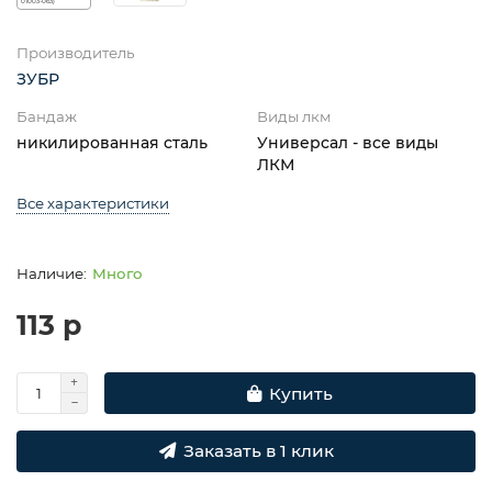
Производитель
ЗУБР
Бандаж
Виды лкм
никилированная сталь
Универсал - все виды
ЛКМ
Все характеристики
Много
113 р
Купить
Заказать в 1 клик