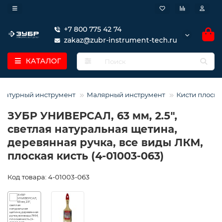
+7 800 775 42 74
zakaz@zubr-instrument-tech.ru
КАТАЛОГ
катурный инструмент
Малярный инструмент
Кисти плоск
ЗУБР УНИВЕРСАЛ, 63 мм, 2.5″,
светлая натуральная щетина,
деревянная ручка, все виды ЛКМ,
плоская кисть (4-01003-063)
Код товара: 4-01003-063