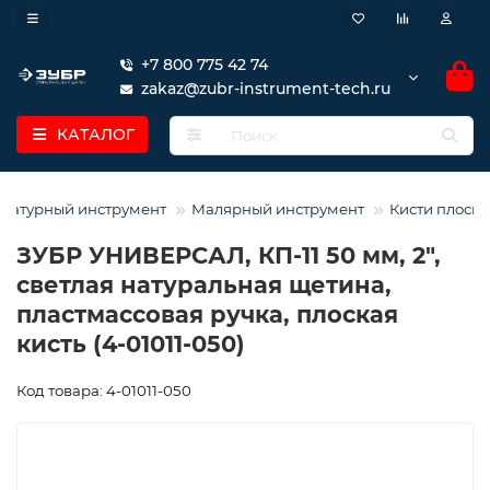
+7 800 775 42 74
zakaz@zubr-instrument-tech.ru
КАТАЛОГ
катурный инструмент
Малярный инструмент
Кисти плоск
ЗУБР УНИВЕРСАЛ, КП-11 50 мм, 2″,
светлая натуральная щетина,
пластмассовая ручка, плоская
кисть (4-01011-050)
Код товара: 4-01011-050