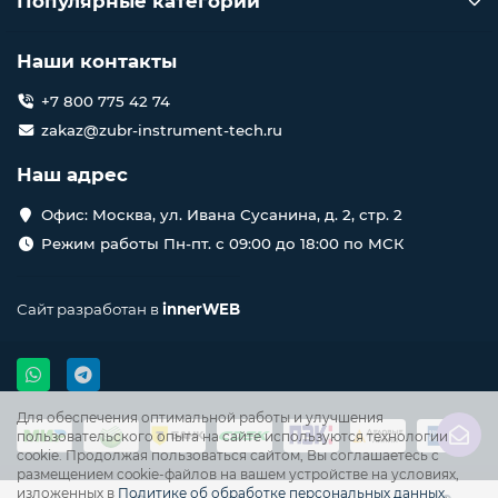
Популярные категории
Наши контакты
+7 800 775 42 74
zakaz@zubr-instrument-tech.ru
Наш адрес
Офис: Москва, ул. Ивана Сусанина, д. 2, стр. 2
Режим работы Пн-пт. с 09:00 до 18:00 по МСК
Сайт разработан в
innerWEB
Для обеспечения оптимальной работы и улучшения
пользовательского опыта на сайте используются технологии
cookie. Продолжая пользоваться сайтом, Вы соглашаетесь с
размещением cookie-файлов на вашем устройстве на условиях,
изложенных в
Политике об обработке персональных данных
.