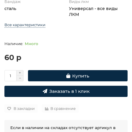
Бандаж
Виды лкм
сталь
Универсал - все виды
ЛКМ
Все характеристики
Много
60 р
Купить
Заказать в 1 клик
В закладки
В сравнение
Если в наличии на складах отсутствует артикул в