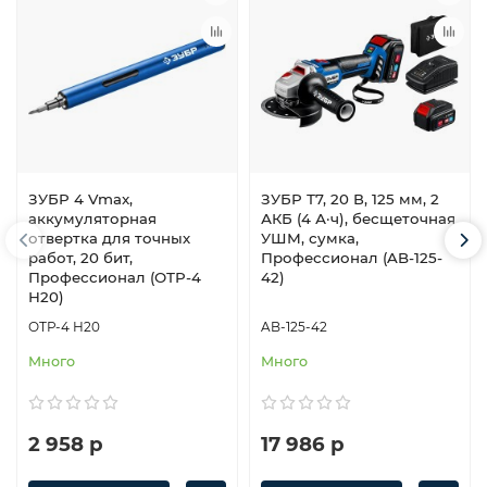
ЗУБР 4 Vmax,
ЗУБР Т7, 20 В, 125 мм, 2
аккумуляторная
АКБ (4 А·ч), бесщеточная
отвертка для точных
УШМ, сумка,
работ, 20 бит,
Профессионал (AB-125-
Профессионал (ОТР-4
42)
Н20)
ОТР-4 Н20
AB-125-42
Много
Много
2 958 р
17 986 р