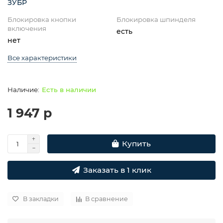
ЗУБР
Блокировка кнопки
Блокировка шпинделя
включения
есть
нет
Все характеристики
Есть в наличии
1 947 р
Купить
Заказать в 1 клик
В закладки
В сравнение