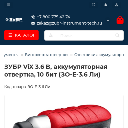
+7 800 775 42 74
zakaz@zubr-instrument-tech.ru
КАТАЛОГ
трументы
Винтоверты-отвертки
Ответрики аккумуляторны
ЗУБР ViX 3.6 В, аккумуляторная
отвертка, 10 бит (ЗО-Е-3.6 Ли)
Код товара: ЗО-Е-3.6 Ли