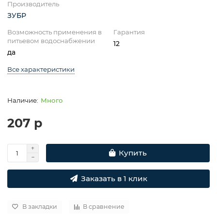
Производитель
ЗУБР
Возможность применения в
Гарантия
питьевом водоснабжении
12
да
Все характеристики
Много
207 р
Купить
Заказать в 1 клик
В закладки
В сравнение