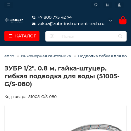
+7 800 775 42 74
zakaz@zubr-instrument-tech.ru
КАТАЛОГ
и Тепло
Инженерная сантехника
Подводка гибкая для вод
ЗУБР 1/2″, 0.8 м, гайка-штуцер,
гибкая подводка для воды (51005-
G/S-080)
Код товара: 51005-G/S-080