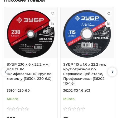
ЗУБР 230 x 6 х 22.2 мм,
ЗУБР 115 x 1.6 x 22.2 мм,
для УШМ,
круг отрезной по
шлифовальный круг по
нержавеющей стали,
металлу (36304-230-6.0)
Профессионал (36202-
115-1.6)
36304-230-6.0
36202-115-1.6_z03
Много
Много