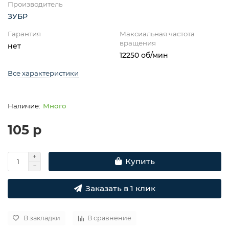
Производитель
ЗУБР
Гарантия
Максиальная частота
вращения
нет
12250 об/мин
Все характеристики
Много
105 р
Купить
Заказать в 1 клик
В закладки
В сравнение