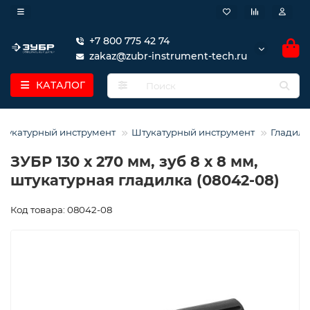
+7 800 775 42 74
zakaz@zubr-instrument-tech.ru
КАТАЛОГ
тукатурный инструмент
Штукатурный инструмент
Гладилк
ЗУБР 130 х 270 мм, зуб 8 х 8 мм,
штукатурная гладилка (08042-08)
Код товара: 08042-08