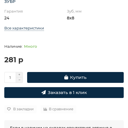
ЗУБР
Гарантия
Зуб, мм
24
8x8
Все характеристики
Много
281 р
Купить
Заказать в 1 клик
В закладки
В сравнение
Если в наличии на складах отсутствует артикул в