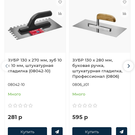
ЗУБР 130 х 270 мм, зуб 10
ЗУБР 130 х 280 мм,
х 10 мм, штукатурная
буковая ручка,
гладилка (08042-10)
штукатурная гладилка,
Профессионал (0806)
08042-10
0806_z01
Много
Много
281 р
595 р
Купить
Купить