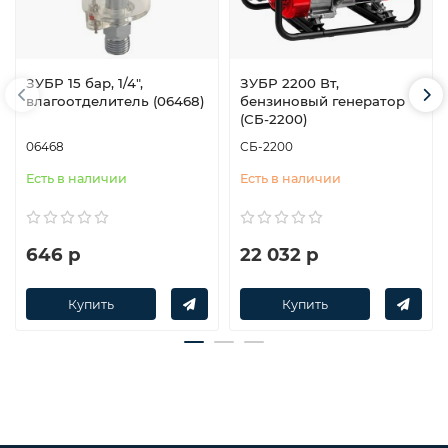
ЗУБР 15 бар, 1/4″,
ЗУБР 2200 Вт,
влагоотделитель (06468)
бензиновый генератор
(СБ-2200)
06468
СБ-2200
Есть в наличии
Есть в наличии
646 р
22 032 р
Купить
Купить