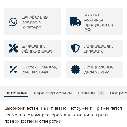
Быстрая
Задайте нам
доставка
вопрос в
продукции по
WhatApp
РФ
Сервисное
Расширенная
обслуживание
гарантия
Системы скидок,
Официальный
лучшая цена
дилер ЗУБР
Описание
Характеристики
Отзывы
Вопрос
0
Высококачественный пневмоинструмент. Применяется
совместно с компрессором для очистки от грязи
поверхностей и отверстий