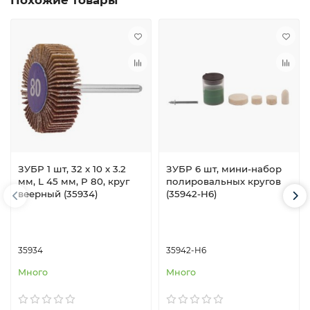
Похожие товары
ЗУБР 1 шт, 32 x 10 x 3.2
ЗУБР 6 шт, мини-набор
мм, L 45 мм, P 80, круг
полировальных кругов
веерный (35934)
(35942-H6)
35934
35942-H6
Много
Много