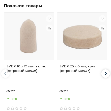
Похожие товары
ЗУБР 10 x 19 мм, валик
ЗУБР 25 x 6 мм, круг
фетровый (35936)
фетровый (35937)
35936
35937
Много
Много