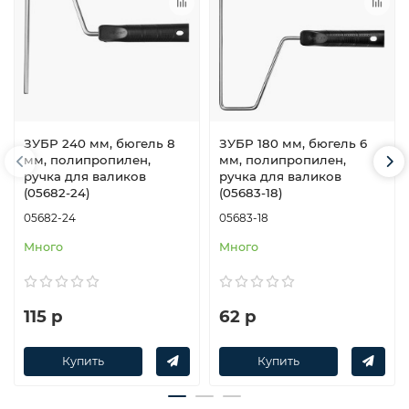
ЗУБР 240 мм, бюгель 8
ЗУБР 180 мм, бюгель 6
мм, полипропилен,
мм, полипропилен,
ручка для валиков
ручка для валиков
(05682-24)
(05683-18)
05682-24
05683-18
Много
Много
115 р
62 р
Купить
Купить