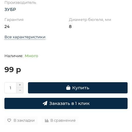
Производитель
ЗУБР
Гарантия
Диаметр бюгеля, мм
24
8
Все характеристики
Много
99 р
Купить
Заказать в 1 клик
В закладки
В сравнение