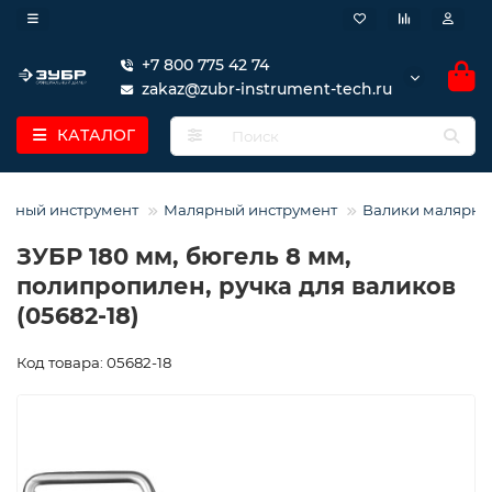
+7 800 775 42 74
zakaz@zubr-instrument-tech.ru
КАТАЛОГ
урный инструмент
Малярный инструмент
Валики малярны
ЗУБР 180 мм, бюгель 8 мм,
полипропилен, ручка для валиков
(05682-18)
Код товара: 05682-18