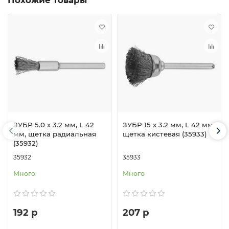
Похожие товары
ЗУБР 5.0 х 3.2 мм, L 42
ЗУБР 15 x 3.2 мм, L 42 мм,
мм, щетка радиальная
щетка кистевая (35933)
(35932)
35932
35933
Много
Много
192 р
207 р