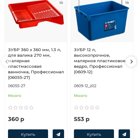
ЗУБР 360 х 360 мм, 1.3 л,
ЗУБР 12 л,
для валика 270 мм,
высокопрочное,
малярная
малярное пластиковое
пластмассовая
ведро, Профессионал
ванночка, Профессионал
(0609-12)
(06055-27)
06055-27
0609-12_z02
Много
Много
360 р
553 р
Купить
Купить