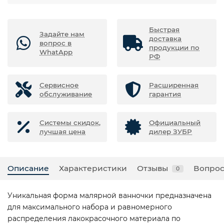
Быстрая
Задайте нам
доставка
вопрос в
продукции по
WhatApp
РФ
Сервисное
Расширенная
обслуживание
гарантия
Системы скидок,
Официальный
лучшая цена
дилер ЗУБР
Описание
Характеристики
Отзывы
Вопрос
0
Уникальная форма малярной ванночки предназначена
для максимального набора и равномерного
распределения лакокрасочного материала по