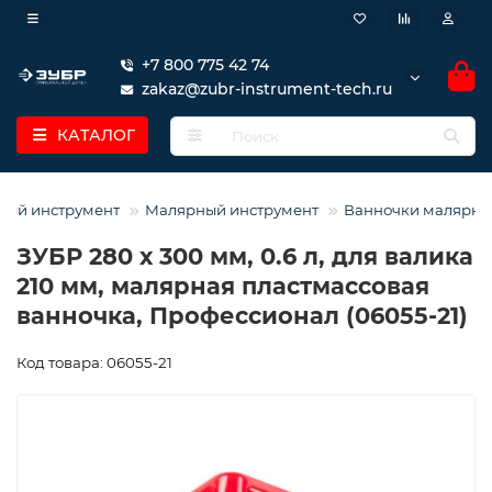
+7 800 775 42 74
zakaz@zubr-instrument-tech.ru
КАТАЛОГ
ный инструмент
Малярный инструмент
Ванночки малярны
ЗУБР 280 х 300 мм, 0.6 л, для валика
210 мм, малярная пластмассовая
ванночка, Профессионал (06055-21)
Код товара: 06055-21