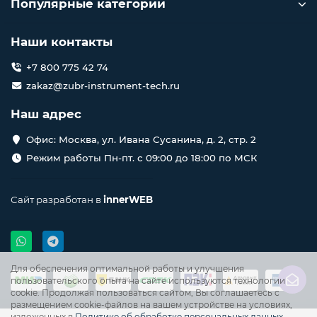
Популярные категории
Наши контакты
+7 800 775 42 74
zakaz@zubr-instrument-tech.ru
Наш адрес
Офис: Москва, ул. Ивана Сусанина, д. 2, стр. 2
Режим работы Пн-пт. с 09:00 до 18:00 по МСК
Сайт разработан в
innerWEB
Для обеспечения оптимальной работы и улучшения
пользовательского опыта на сайте используются технологии
cookie. Продолжая пользоваться сайтом, Вы соглашаетесь с
размещением cookie-файлов на вашем устройстве на условиях,
изложенных в
Политике об обработке персональных данных
.