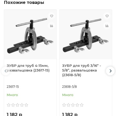
Похожие товары
ЗУБР для труб 4-15мм,
ЗУБР для труб 3/16” -
развальцовка (23617-15)
5/8”, развальцовка
(23618-5/8)
23617-15
23618-5/8
Много
Много
1 182 р
1 182 р