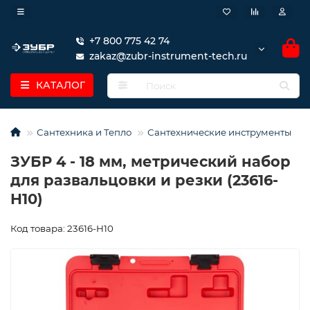
+7 800 775 42 74
zakaz@zubr-instrument-tech.ru
КАТАЛОГ
Сантехника и Тепло
Сантехнические инструменты
ЗУБР 4 - 18 мм, метрический набор
для развальцовки и резки (23616-
H10)
Код товара: 23616-H10