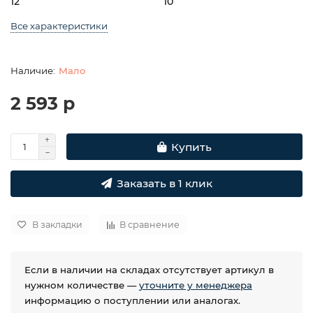
12
10
Все характеристики
Мало
2 593 р
Купить
Заказать в 1 клик
В закладки
В сравнение
Если в наличии на складах отсутствует артикул в
нужном количестве —
уточните у менеджера
информацию о поступлении или аналогах.