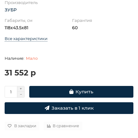
Производитель
ЗУБР
Габариты, см
Гарантия
118х43.5х81
60
Все характеристики
Мало
31 552 р
Купить
Заказать в 1 клик
В закладки
В сравнение