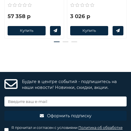
57 358 р
3 026 р
Купить
Купить
Будьте в центре событий - подпишитесь на
наши новости! Новинки, скидки, акции.
Оформить подписку
Я прочитал и согласен с условиями
Политика об обработке