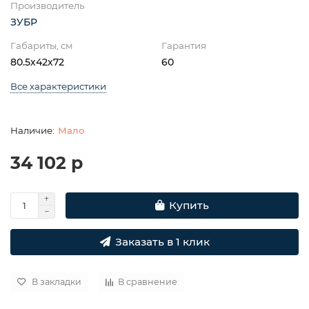
Производитель
ЗУБР
Габариты, см
Гарантия
80.5х42х72
60
Все характеристики
Мало
34 102 р
Купить
Заказать в 1 клик
В закладки
В сравнение