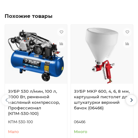
Похожие товары
ЗУБР 530 л/мин, 100 л,
ЗУБР MKP 600, 4, 6, 8 мм,
3000 Вт, ременной
картушный пистолет для
масляный компрессор,
штукатурки верхний
Профессионал
бачок (06466)
(КПМ-530-100)
КПМ-530-100
06466
Мало
Много