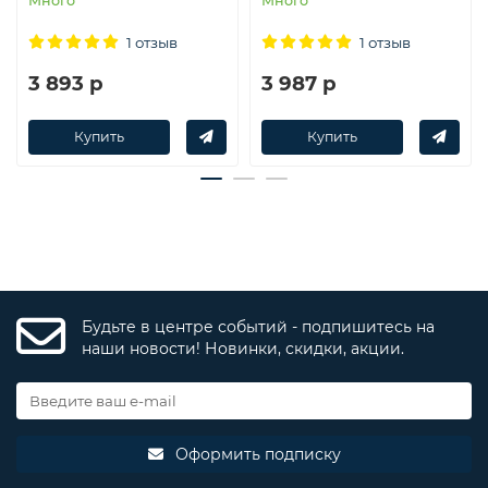
Много
Много
1 отзыв
1 отзыв
3 893 р
3 987 р
Купить
Купить
Будьте в центре событий - подпишитесь на
наши новости! Новинки, скидки, акции.
Оформить подписку