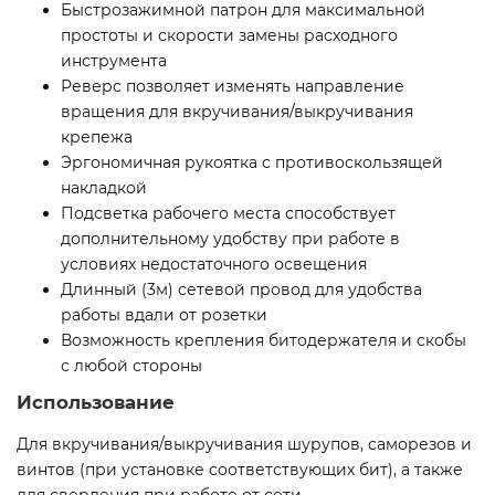
Быстрозажимной патрон для максимальной
простоты и скорости замены расходного
инструмента
Реверс позволяет изменять направление
вращения для вкручивания/выкручивания
крепежа
Эргономичная рукоятка с противоскользящей
накладкой
Подсветка рабочего места способствует
дополнительному удобству при работе в
условиях недостаточного освещения
Длинный (3м) сетевой провод для удобства
работы вдали от розетки
Возможность крепления битодержателя и скобы
с любой стороны
Использование
Для вкручивания/выкручивания шурупов, саморезов и
винтов (при установке соответствующих бит), а также
для сверления при работе от сети