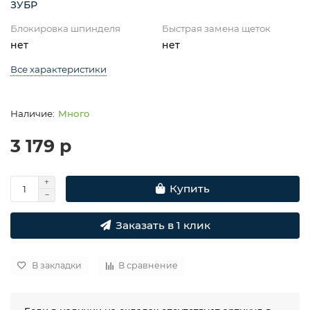
ЗУБР
Блокировка шпинделя
Быстрая замена щеток
нет
нет
Все характеристики
Много
3 179 р
Купить
Заказать в 1 клик
В закладки
В сравнение