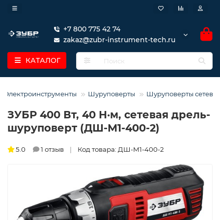
+7 800 775 42 74
zakaz@zubr-instrument-tech.ru
КАТАЛОГ
Электроинструменты
Шуруповерты
Шуруповерты сетевы
ЗУБР 400 Вт, 40 Н·м, сетевая дрель-
шуруповерт (ДШ-М1-400-2)
5.0
1 отзыв
Код товара: ДШ-М1-400-2