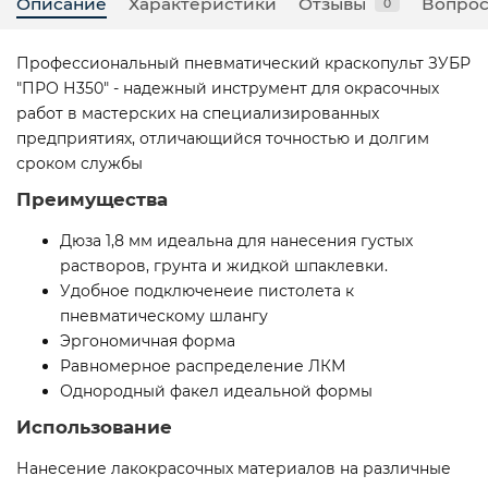
Описание
Характеристики
Отзывы
Вопрос
0
Профессиональный пневматический краскопульт ЗУБР
″ПРО Н350″ - надежный инструмент для окрасочных
работ в мастерских на специализированных
предприятиях, отличающийся точностью и долгим
сроком службы
Преимущества
Дюза 1,8 мм идеальна для нанесения густых
растворов, грунта и жидкой шпаклевки.
Удобное подключенеие пистолета к
пневматическому шлангу
Эргономичная форма
Равномерное распределение ЛКМ
Однородный факел идеальной формы
Использование
Нанесение лакокрасочных материалов на различные