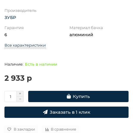
Производитель
ЗУБР
Гарантия
Материал бачка
6
алюминий
Все характеристики
Есть в наличии
2 933 р
Купить
Заказать в 1 клик
В закладки
В сравнение