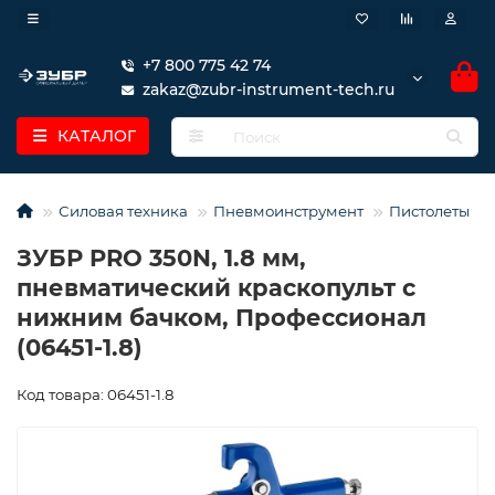
+7 800 775 42 74
zakaz@zubr-instrument-tech.ru
КАТАЛОГ
Силовая техника
Пневмоинструмент
Пистолеты
ЗУБР PRO 350N, 1.8 мм,
пневматический краскопульт с
нижним бачком, Профессионал
(06451-1.8)
Код товара: 06451-1.8