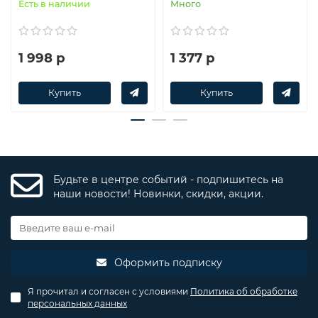
Есть в наличии
Много
1 998 р
1 377 р
Купить
Купить
Будьте в центре событий - подпишитесь на
наши новости! Новинки, скидки, акции.
Оформить подписку
Я прочитал и согласен с условиями
Политика об обработке
персональных данных