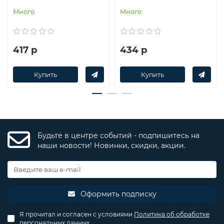
Много
Много
417 р
434 р
Купить
Купить
Будьте в центре событий - подпишитесь на
наши новости! Новинки, скидки, акции.
Оформить подписку
Я прочитал и согласен с условиями
Политика об обработке
персональных данных