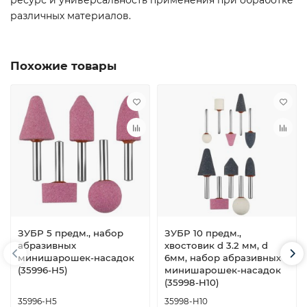
ресурс и универсальность применения при обработке
различных материалов.
Похожие товары
ЗУБР 5 предм., набор
ЗУБР 10 предм.,
абразивных
хвостовик d 3.2 мм, d
минишарошек-насадок
6мм, набор абразивных
(35996-H5)
минишарошек-насадок
(35998-H10)
35996-H5
35998-H10