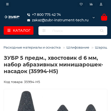
+7 800 775 42 74
zakaz@zubr-instrument-tech.ru
КАТАЛОГ
Расходные материалы и оснастка
Шлифование
Шарошк
ЗУБР 5 предм., хвостовик d 6 мм,
набор абразивных минишарошек-
насадок (35994-H5)
Код товара: 35994-H5