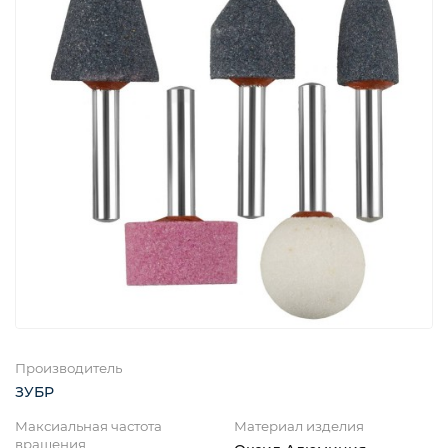
Производитель
ЗУБР
Максиальная частота
Материал изделия
вращения