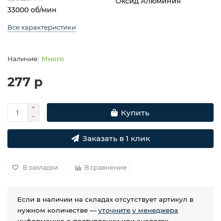
Оксид Алюминия
33000 об/мин
Все характеристики
Много
277 р
Купить
Заказать в 1 клик
В закладки
В сравнение
Если в наличии на складах отсутствует артикул в
нужном количестве —
уточните у менеджера