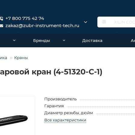
+7 800 775 42 74
zakaz@zubr-instrument-tech.ru
о
Бренды
Доставка
А
ика
Краны
аровой кран (4-51320-C-1)
Производитель
Гарантия
Диаметр резьбы, дюйм
Все характеристики