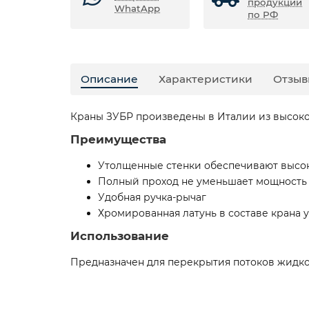
продукции
WhatApp
по РФ
Описание
Характеристики
Отзыв
Краны ЗУБР произведены в Италии из высок
Преимущества
Утолщенные стенки обеспечивают высок
Полный проход не уменьшает мощность 
Удобная ручка-рычаг
Хромированная латунь в составе крана 
Использование
Предназначен для перекрытия потоков жидкос