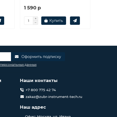
1 590 р
561 р
Купить
Оформить подписку
 персональных данных
и
Наши контакты
+7 800 775 42 74
zakaz@zubr-instrument-tech.ru
Наш адрес
Офис: Москва, ул. Ивана