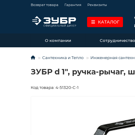
Возврат товара
Гарантия
Реквизиты
КАТАЛОГ
О компании
Сотрудничеств
Сантехника и Тепло
Инженерная сантехн
ЗУБР d 1″, ручка-рычаг, ш
Код товара: 4-51320-C-1