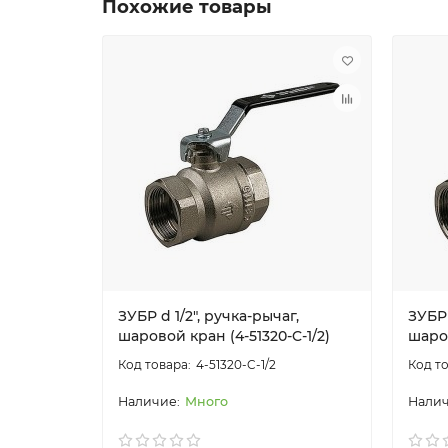
Похожие товары
ЗУБР d 1/2″, ручка-рычаг,
ЗУБР 
шаровой кран (4-51320-C-1/2)
шаров
4-51320-C-1/2
Много