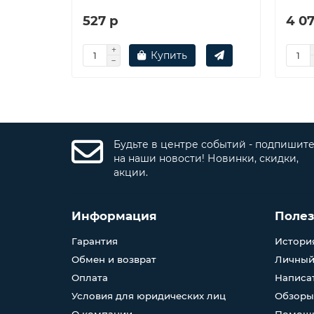
527 р
4 07
Купить
Будьте в центре событий - подпишит
на наши новости! Новинки, скидки,
акции.
Информация
Поле
Гарантия
История
Обмен и возврат
Личный
Оплата
Написа
Условия для юридических лиц
Обзоры