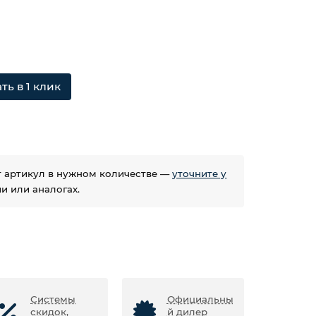
ть в 1 клик
ет артикул в нужном количестве —
уточните у
 или аналогах.
Системы
Официальны
скидок,
й дилер