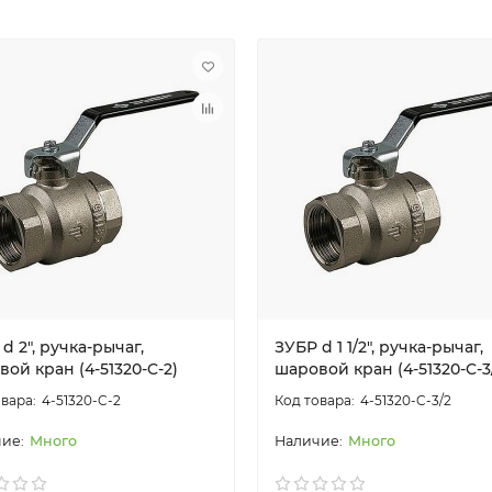
d 2″, ручка-рычаг,
ЗУБР d 1 1/2″, ручка-рычаг,
ой кран (4-51320-C-2)
шаровой кран (4-51320-C-3
4-51320-C-2
4-51320-C-3/2
Много
Много