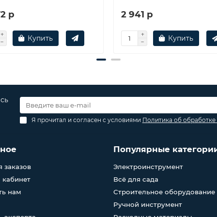
2 р
2 941 р
Купить
Купить
есь
Я прочитал и согласен с условиями
Политика об обработке
зное
Популярные категори
 заказов
Электроинструмент
 кабинет
Всё для сада
ть нам
Строительное оборудование
Ручной инструмент