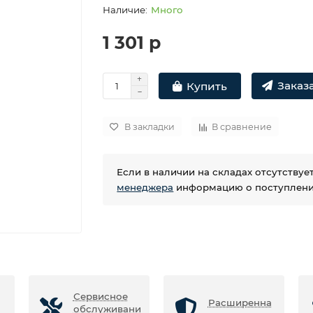
Много
1 301 р
Заказа
Купить
В закладки
В сравнение
Если в наличии на складах отсутству
менеджера
информацию о поступлении
Сервисное
Расширенна
обслуживани