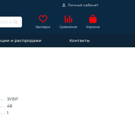
Личный кабинет
Закладки
Сравнение
Корзина
кции и распродажи
Контакты
ЗУБР
48
1