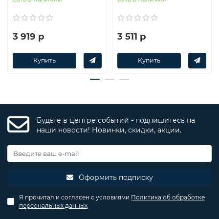
3 919 р
3 511 р
Купить
Купить
Будьте в центре событий - подпишитесь на
наши новости! Новинки, скидки, акции.
Оформить подписку
Я прочитал и согласен с условиями
Политика об обработке
персональных данных