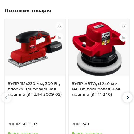
Похожие товары
ЗУБР 115х230 мм, 300 Вт,
ЗУБР АВТО, d 240 мм,
плоскошлифовальная
140 Вт, полировальная
машина (ЗПШМ-300Э-02)
машина (ЗПМ-240)
ЗПШМ-300Э-02
ЗПМ-240
Есть в наличии
Есть в наличии