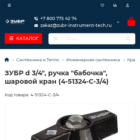
+7 800 775 42 74
zakaz@zubr-instrument-tech.ru
КАТАЛОГ
Сантехника и Тепло
Инженерная сантехника
Кран
ЗУБР d 3/4″, ручка ″бабочка″,
шаровой кран (4-51324-C-3/4)
Код товара: 4-51324-C-3/4