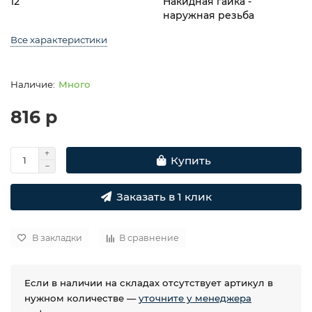
12
Накидная гайка -
наружная резьба
Все характеристики
Много
816 р
Купить
Заказать в 1 клик
В закладки
В сравнение
Если в наличии на складах отсутствует артикул в
нужном количестве —
уточните у менеджера