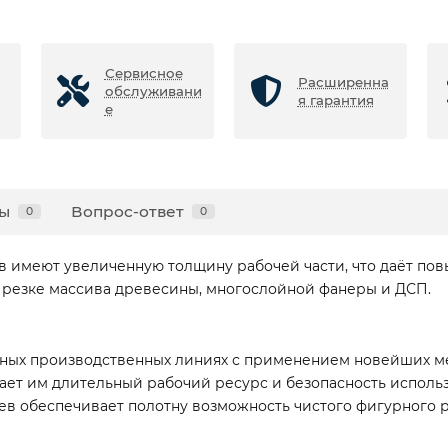
Сервисное
Расширенна
обслуживани
я гарантия
е
ы
Вопрос-ответ
0
0
 имеют увеличенную толщину рабочей части, что даёт пов
 резке массива древесины, многослойной фанеры и ДСП.
ных производственных линиях с применением новейших мет
ает им длительный рабочий ресурс и безопасность исполь
ев обеспечивает полотну возможность чистого фигурного 