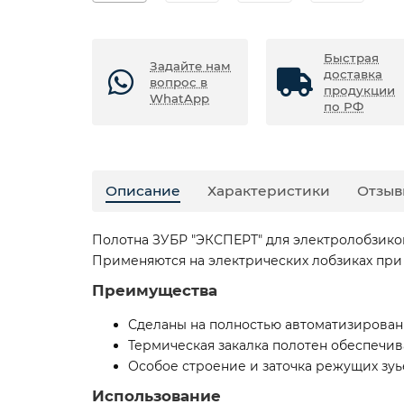
Быстрая
Задайте нам
доставка
вопрос в
продукции
WhatApp
по РФ
Описание
Характеристики
Отзыв
Полотна ЗУБР ″ЭКСПЕРТ″ для электролобзиков
Применяются на электрических лобзиках при
Преимущества
Сделаны на полностью автоматизирован
Термическая закалка полотен обеспечив
Особое строение и заточка режущих зуь
Использование