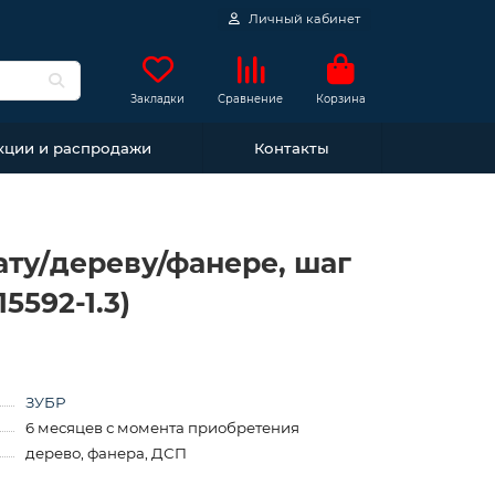
Личный кабинет
Закладки
Сравнение
Корзина
кции и распродажи
Контакты
нату/дереву/фанере, шаг
5592-1.3)
ЗУБР
6 месяцев с момента приобретения
дерево, фанера, ДСП