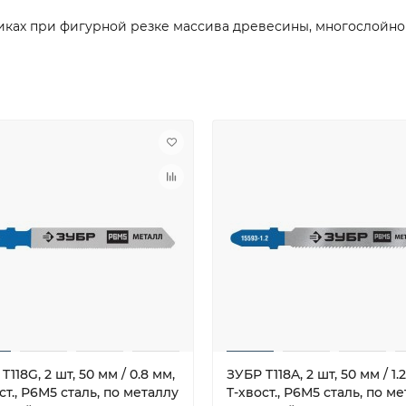
иках при фигурной резке массива древесины, многослойно
T118G, 2 шт, 50 мм / 0.8 мм,
ЗУБР T118A, 2 шт, 50 мм / 1.
ст., Р6М5 сталь, по металлу
T-хвост., Р6М5 сталь, по м