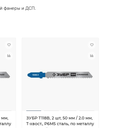
й фанеры и ДСП.
2 мм,
ЗУБР T118B, 2 шт, 50 мм / 2.0 мм,
ЗУБР T118
еталлу
T-хвост., Р6М5 сталь, по металлу
T-хвост.