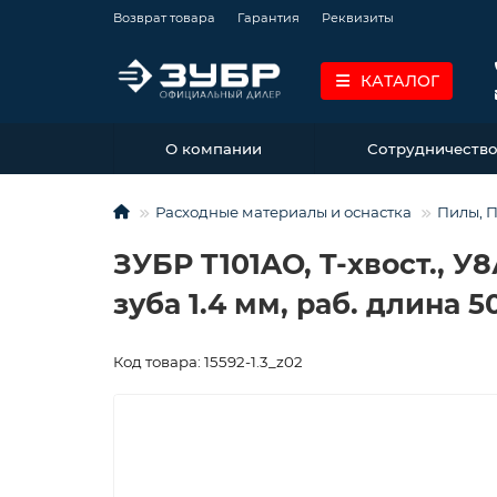
Возврат товара
Гарантия
Реквизиты
КАТАЛОГ
О компании
Сотрудничеств
Расходные материалы и оснастка
Пилы, 
ЗУБР T101AO, T-хвост., 
зуба 1.4 мм, раб. длина 5
Код товара: 15592-1.3_z02