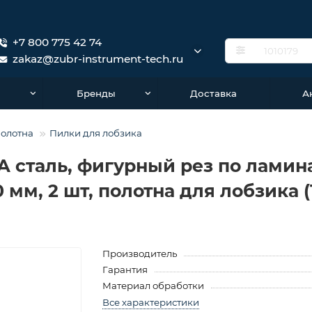
+7 800 775 42 74
zakaz@zubr-instrument-tech.ru
о
Бренды
Доставка
А
Полотна
Пилки для лобзика
У8А сталь, фигурный рез по лами
0 мм, 2 шт, полотна для лобзика (1
Производитель
Гарантия
Материал обработки
Все характеристики