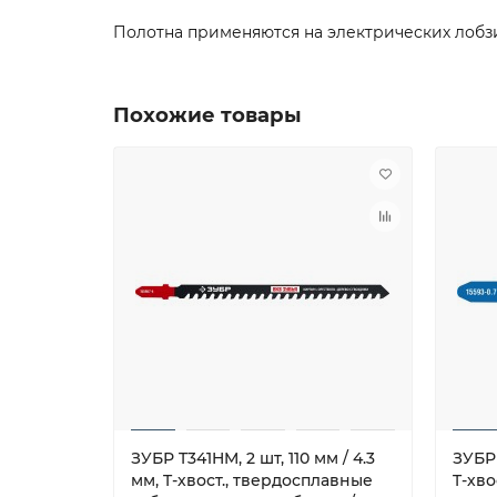
Полотна применяются на электрических лобз
Похожие товары
ЗУБР T341HM, 2 шт, 110 мм / 4.3
ЗУБР 
мм, T-хвост., твердосплавные
T-хво