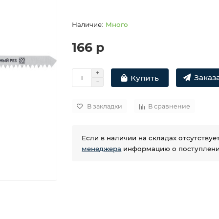
Много
166 р
Заказа
Купить
В закладки
В сравнение
Если в наличии на складах отсутству
менеджера
информацию о поступлении