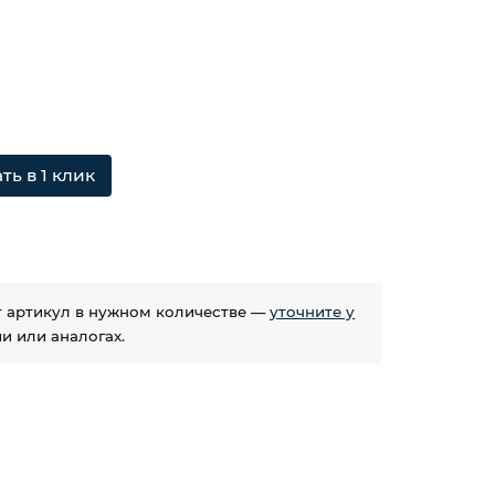
ть в 1 клик
ет артикул в нужном количестве —
уточните у
 или аналогах.