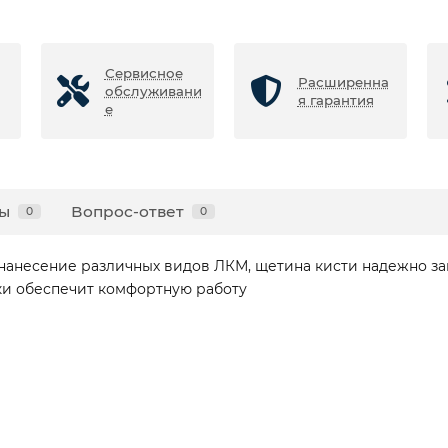
Сервисное
Расширенна
обслуживани
я гарантия
е
ы
Вопрос-ответ
0
0
нанесение различных видов ЛКМ, щетина кисти надежно з
ки обеспечит комфортную работу