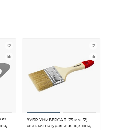
5″,
ЗУБР УНИВЕРСАЛ, 75 мм, 3″,
ЗУБР УНИ
на,
светлая натуральная щетина,
светлая 