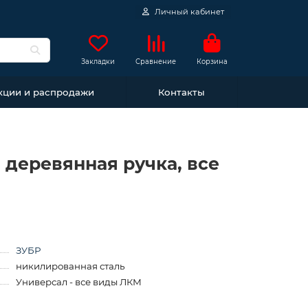
Личный кабинет
Закладки
Сравнение
Корзина
кции и распродажи
Контакты
 деревянная ручка, все
ЗУБР
никилированная сталь
Универсал - все виды ЛКМ