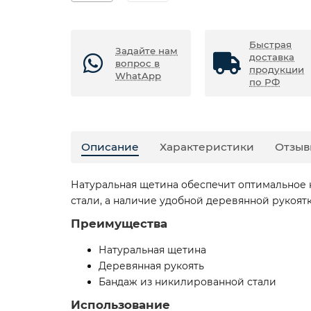
Быстрая
Задайте нам
доставка
вопрос в
продукции
WhatApp
по РФ
Описание
Характеристики
Отзыв
Натуральная щетина обеспечит оптимальное 
стали, а наличие удобной деревянной рукоят
Преимущества
Натуральная щетина
Деревянная рукоять
Бандаж из никилированной стали
Использование