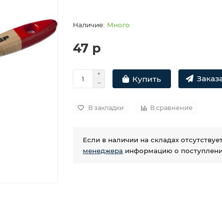
Много
47 р
Заказа
Купить
В закладки
В сравнение
Если в наличии на складах отсутству
менеджера
информацию о поступлении