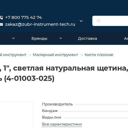
+7 800 775 42 74
zakaz@zubr-instrument-tech.ru
о
Бренды
Доставка
А
й инструмент
Малярный инструмент
Кисти плоские
1″, светлая натуральная щетина,
 (4-01003-025)
Производитель
Бандаж
Виды лкм
Все характеристики