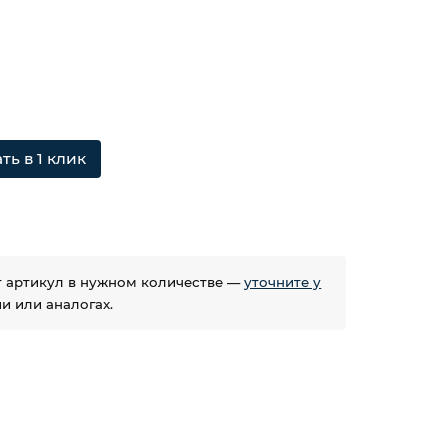
ть в 1 клик
ет артикул в нужном количестве —
уточните у
 или аналогах.