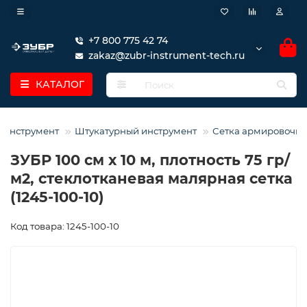
+7 800 775 42 74
zakaz@zubr-instrument-tech.ru
КАТАЛОГ
 инструмент
Штукатурный инструмент
Сетка армировочна
ЗУБР 100 см х 10 м, плотность 75 гр/
м2, стеклотканевая малярная сетка
(1245-100-10)
Код товара: 1245-100-10