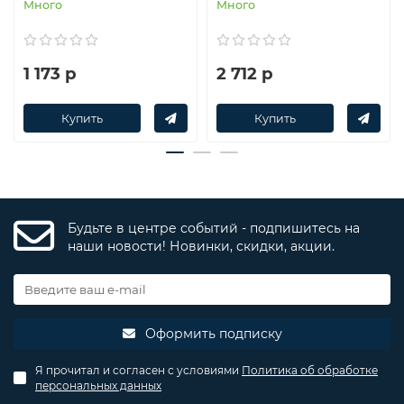
Много
Много
1 173 р
2 712 р
Купить
Купить
Будьте в центре событий - подпишитесь на
наши новости! Новинки, скидки, акции.
Оформить подписку
Я прочитал и согласен с условиями
Политика об обработке
персональных данных