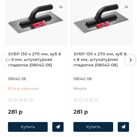
ЗУБР 130 х 270 мм, зуб 6
ЗУБР 130 х 270 мм, зуб 8
х 6 мм, штукатурная
х 8 мм, штукатурная
гладилка (08042-06)
гладилка (08042-08)
08042-06
08042-08
Есть в наличии
Много
281 р
281 р
Купить
Купить