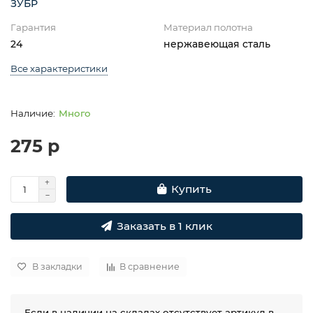
ЗУБР
Гарантия
Материал полотна
24
нержавеющая сталь
Все характеристики
Много
275 р
Купить
Заказать в 1 клик
В закладки
В сравнение
Если в наличии на складах отсутствует артикул в