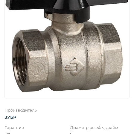
Производитель
ЗУБР
Гарантия
Диаметр резьбы, дюйм