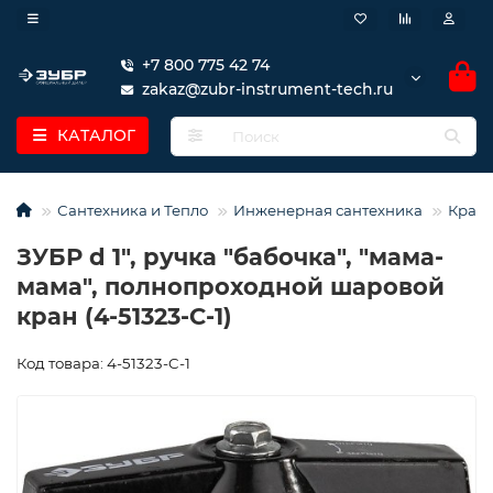
+7 800 775 42 74
zakaz@zubr-instrument-tech.ru
КАТАЛОГ
Сантехника и Тепло
Инженерная сантехника
Кран
ЗУБР d 1″, ручка ″бабочка″, ″мама-
мама″, полнопроходной шаровой
кран (4-51323-C-1)
Код товара: 4-51323-C-1