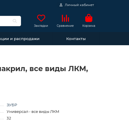
Личный кабинет
Закладки
Сравнение
Корзина
кции и распродажи
Контакты
лиакрил, все виды ЛКМ,
ЗУБР
Универсал - все виды ЛКМ
32