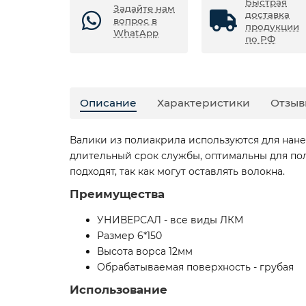
Быстрая
Задайте нам
доставка
вопрос в
продукции
WhatApp
по РФ
Описание
Характеристики
Отзыв
Валики из полиакрила используются для нан
длительный срок службы, оптимальны для пол
подходят, так как могут оставлять волокна.
Преимущества
УНИВЕРСАЛ - все виды ЛКМ
Размер 6*150
Высота ворса 12мм
Обрабатываемая поверхность - грубая
Использование