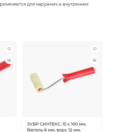
рименяется для наружних и внутренних
ЗУБР СИНТЕКС, 15 х 100 мм,
ЗУБР СИН
бюгель 6 мм, ворс 12 мм,
бюгель 8