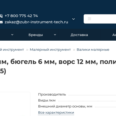
+7 800 775 42 74
zakaz@zubr-instrument-tech.ru
о
Бренды
Доставка
А
й инструмент
Малярный инструмент
Валики малярные
мм, бюгель 6 мм, ворс 12 мм, по
5)
Производитель
Виды лкм
Внешний диаметр основы, мм
Все характеристики