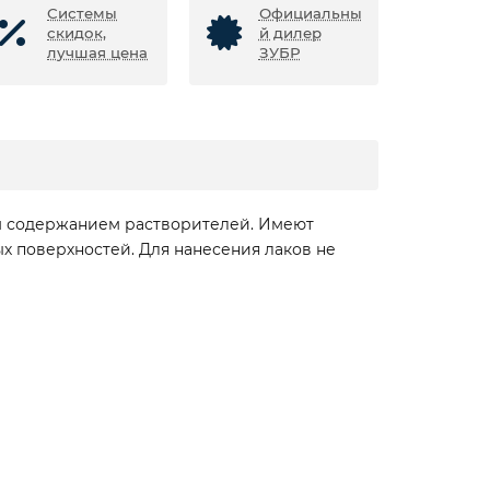
Системы
Официальны
скидок,
й дилер
лучшая цена
ЗУБР
ым содержанием растворителей. Имеют
х поверхностей. Для нанесения лаков не