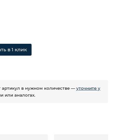
ть в 1 клик
ет артикул в нужном количестве —
уточните у
 или аналогах.