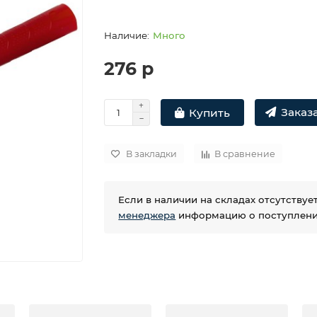
Много
276 р
Заказа
Купить
В закладки
В сравнение
Если в наличии на складах отсутству
менеджера
информацию о поступлении