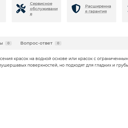
Сервисное
Расширенна
обслуживани
я гарантия
е
ы
Вопрос-ответ
0
0
есения красок на водной основе или красок с ограниченн
ушершавых поверхностей, но подходят для гладких и грубы