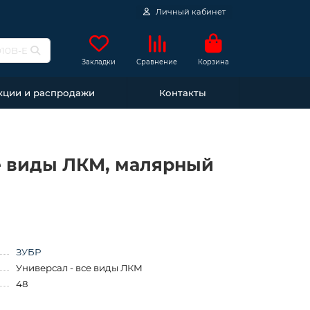
Личный кабинет
Закладки
Сравнение
Корзина
кции и распродажи
Контакты
се виды ЛКМ, малярный
ЗУБР
Универсал - все виды ЛКМ
48