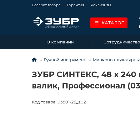
Возврат товара
Гарантия
Реквизиты
КАТАЛОГ
О компании
Сотрудничеств
Ручной инструмент
Малярно-штукатурны
ЗУБР СИНТЕКС, 48 х 240
валик, Профессионал (03
Код товара: 03501-25_z02