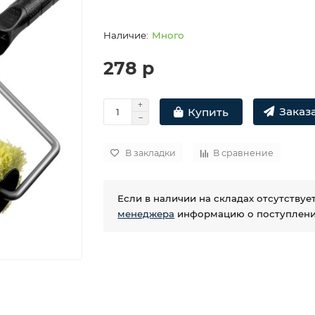
Много
278 р
Заказа
Купить
В закладки
В сравнение
Если в наличии на складах отсутству
менеджера
информацию о поступлении