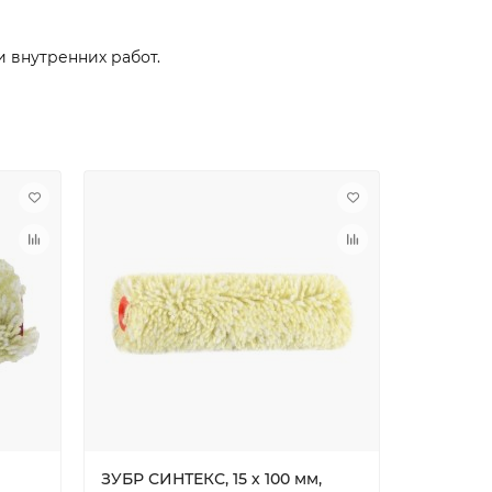
 внутренних работ.
ЗУБР СИНТЕКС, 15 х 100 мм,
ЗУБР СИН