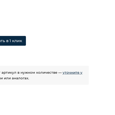
ть в 1 клик
ет артикул в нужном количестве —
уточните у
 или аналогах.