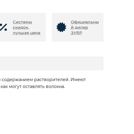
Системы
Официальны
скидок,
й дилер
лучшая цена
ЗУБР
ым содержанием растворителей. Имеют
как могут оставлять волокна.