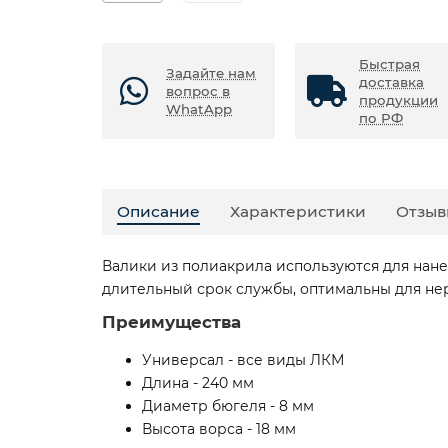
Быстрая
Задайте нам
доставка
вопрос в
продукции
WhatApp
по РФ
Описание
Характеристики
Отзыв
Валики из полиакрила используются для нан
длительный срок службы, оптимальны для неро
Преимущества
Универсал - все виды ЛКМ
Длина - 240 мм
Диаметр бюгеля - 8 мм
Высота ворса - 18 мм