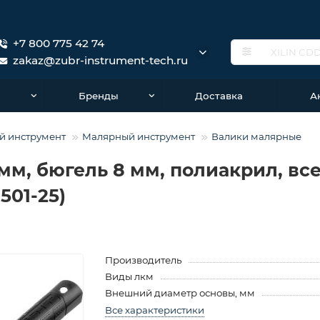
+7 800 775 42 74
zakaz@zubr-instrument-tech.ru
о
Бренды
Доставка
А
й инструмент
Малярный инструмент
Валики малярные
 мм, бюгель 8 мм, полиакрил, в
501-25)
Производитель
Виды лкм
Внешний диаметр основы, мм
Все характеристики