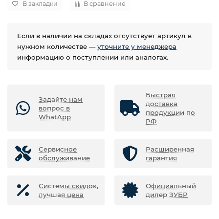
В закладки
В сравнение
Если в наличии на складах отсутствует артикул в
нужном количестве —
уточните у менеджера
информацию о поступлении или аналогах.
Быстрая
Задайте нам
доставка
вопрос в
продукции по
WhatApp
РФ
Сервисное
Расширенная
обслуживание
гарантия
Системы скидок,
Официальный
лучшая цена
дилер ЗУБР