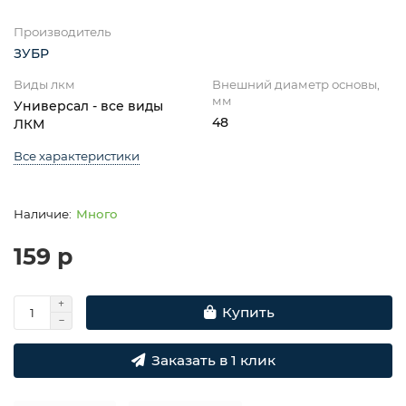
Производитель
ЗУБР
Виды лкм
Внешний диаметр основы,
мм
Универсал - все виды
48
ЛКМ
Все характеристики
Много
159 р
Купить
Заказать в 1 клик