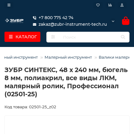
+7 800 775 42 74
zakaz@zubr-instrument-tech.ru
КАТАЛОГ
урный инструмент
Малярный инструмент
Валики малярны
ЗУБР СИНТЕКС, 48 х 240 мм, бюгель
8 мм, полиакрил, все виды ЛКМ,
малярный ролик, Профессионал
(02501-25)
Код товара: 02501-25_z02