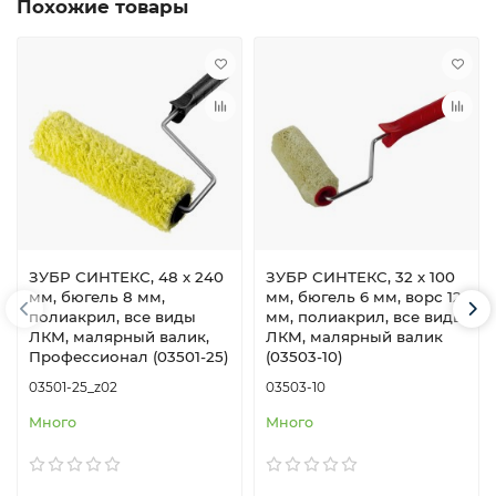
Похожие товары
ЗУБР СИНТЕКС, 48 х 240
ЗУБР СИНТЕКС, 32 х 100
мм, бюгель 8 мм,
мм, бюгель 6 мм, ворс 12
полиакрил, все виды
мм, полиакрил, все виды
ЛКМ, малярный валик,
ЛКМ, малярный валик
Профессионал (03501-25)
(03503-10)
03501-25_z02
03503-10
Много
Много